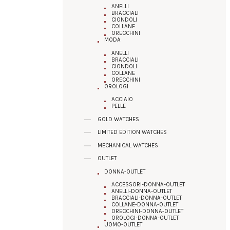
ANELLI
BRACCIALI
CIONDOLI
COLLANE
ORECCHINI
MODA
ANELLI
BRACCIALI
CIONDOLI
COLLANE
ORECCHINI
OROLOGI
ACCIAIO
PELLE
GOLD WATCHES
LIMITED EDITION WATCHES
MECHANICAL WATCHES
OUTLET
DONNA-OUTLET
ACCESSORI-DONNA-OUTLET
ANELLI-DONNA-OUTLET
BRACCIALI-DONNA-OUTLET
COLLANE-DONNA-OUTLET
ORECCHINI-DONNA-OUTLET
OROLOGI-DONNA-OUTLET
UOMO-OUTLET