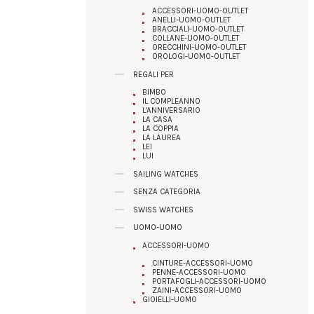
ACCESSORI-UOMO-OUTLET
ANELLI-UOMO-OUTLET
BRACCIALI-UOMO-OUTLET
COLLANE-UOMO-OUTLET
ORECCHINI-UOMO-OUTLET
OROLOGI-UOMO-OUTLET
REGALI PER
BIMBO
IL COMPLEANNO
L'ANNIVERSARIO
LA CASA
LA COPPIA
LA LAUREA
LEI
LUI
SAILING WATCHES
SENZA CATEGORIA
SWISS WATCHES
UOMO-UOMO
ACCESSORI-UOMO
CINTURE-ACCESSORI-UOMO
PENNE-ACCESSORI-UOMO
PORTAFOGLI-ACCESSORI-UOMO
ZAINI-ACCESSORI-UOMO
GIOIELLI-UOMO