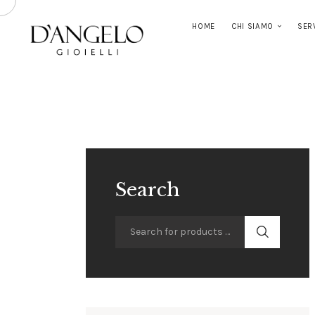
HOME
CHI SIAMO
SER
Search