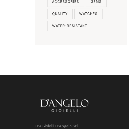
ACCESSORIES
GEMS
QUALITY
WATCHES
WATER-RESISTANT
D’A Gioielli D’Angelo Srl