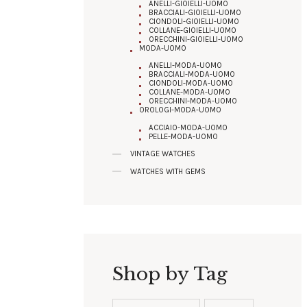
ANELLI-GIOIELLI-UOMO
BRACCIALI-GIOIELLI-UOMO
CIONDOLI-GIOIELLI-UOMO
COLLANE-GIOIELLI-UOMO
ORECCHINI-GIOIELLI-UOMO
MODA-UOMO
ANELLI-MODA-UOMO
BRACCIALI-MODA-UOMO
CIONDOLI-MODA-UOMO
COLLANE-MODA-UOMO
ORECCHINI-MODA-UOMO
OROLOGI-MODA-UOMO
ACCIAIO-MODA-UOMO
PELLE-MODA-UOMO
VINTAGE WATCHES
WATCHES WITH GEMS
Shop by Tag