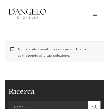
HOME
CHI SIAMO
Non è stato trovato nessun prodotto che
SERVIZI
corrisponde alla tua selezione.
CONSIGLI E
NOTIZIE
CONTATTI
Ricerca