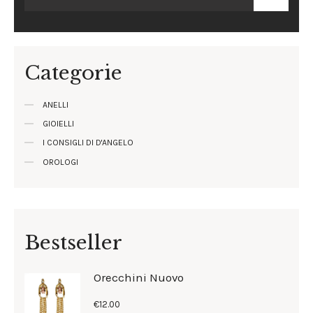
Categorie
ANELLI
GIOIELLI
I CONSIGLI DI D'ANGELO
OROLOGI
Bestseller
Orecchini Nuovo
€
12
.
00