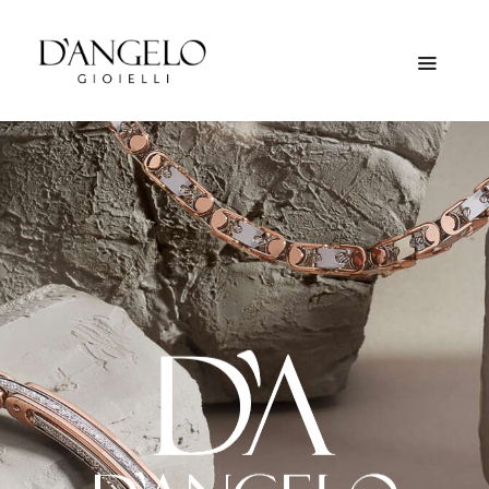
HOME
CHI SIAMO
SERVIZI
CONSIGLI E
NOTIZIE
CONTATTI