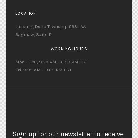
LOCATION
Lansing, Delta Township 6334 W.
Saginaw, Suite D
WORKING HOURS
Mon – Thu, 9:30 AM – 6:00 PM EST
Fri, 9:30 AM – 3:00 PM EST
Sign up for our newsletter to receive